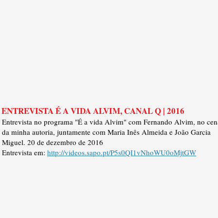
ENTREVISTA É A VIDA ALVIM, CANAL Q | 2016
Entrevista no programa "É a vida Alvim" com Fernando Alvim, no cen
da minha autoria, juntamente com Maria Inês Almeida e João Garcia
Miguel.
20 de dezembro de 2016
Entrevista em:
http://videos.sapo.pt/P5s0QI1vNhoWU0oMjtGW