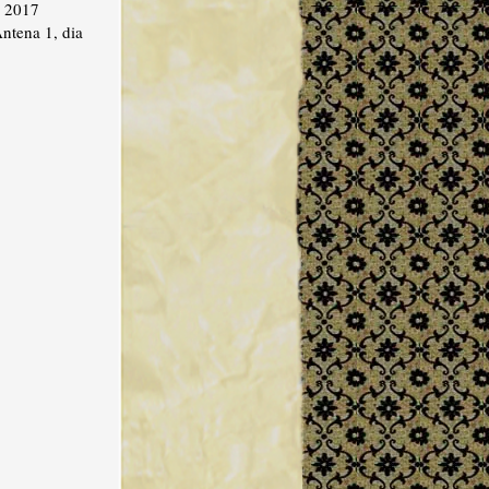
e 2017
ntena 1, dia