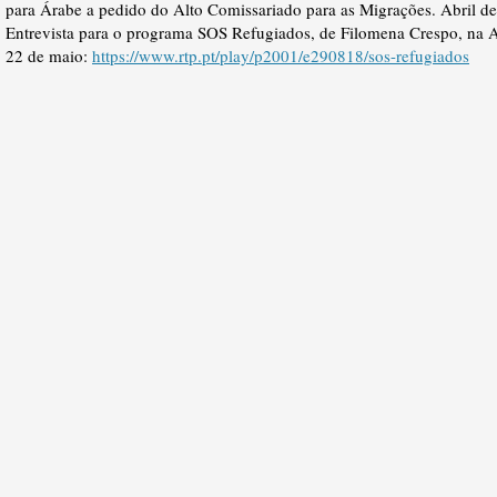
para Árabe a pedido do Alto Comissariado para as Migrações.
Abril d
Entrevista para o programa SOS Refugiados, de Filomena Crespo, na A
22 de maio:
https://www.rtp.pt/play/p2001/e290818/sos-refugiados