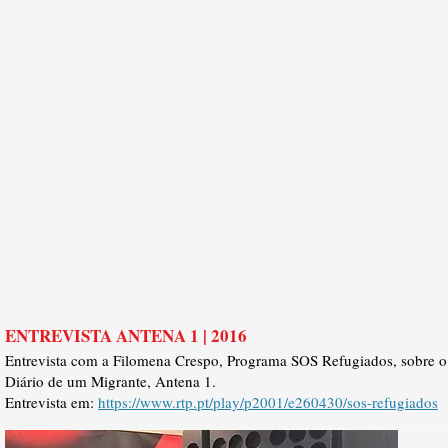
ENTREVISTA ANTENA 1 | 2016
Entrevista com a Filomena Crespo, Programa SOS Refugiados, sobre o 
Diário de um Migrante, Antena 1.
Entrevista em:
https://www.rtp.pt/play/p2001/e260430/sos-refugiados