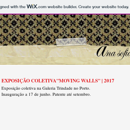
igned with the
.com
website builder. Create your website today.
EXPOSIÇÃO COLETIVA"MOVING WALLS" | 2017
Exposição coletiva na Galeria Trindade no Porto.
Inauguração a 17 de junho. Patente até setembro.